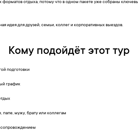
их форматов отдыха, потому что в одном пакете уже собраны ключев
ная идея для друзей, семьи, коллег и корпоративных выездов.
Кому подойдёт этот тур
гой подготовки
ный график
отдых
, папе, мужу, брату или коллегам
 с сопровождением