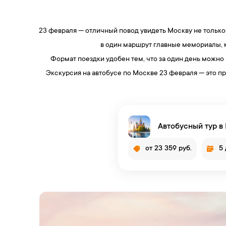
23 февраля — отличный повод увидеть Москву не только 
в один маршрут главные мемориалы, м
Формат поездки удобен тем, что за один день можно
Экскурсия на автобусе по Москве 23 февраля — это п
Автобусный тур в 
от 23 359 руб.
5