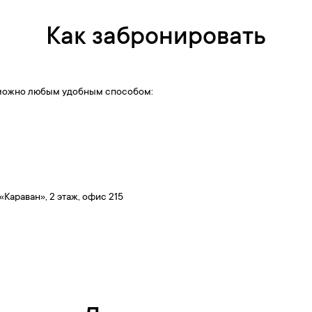
Как забронировать
у можно любым удобным способом:
К «Караван», 2 этаж, офис 215