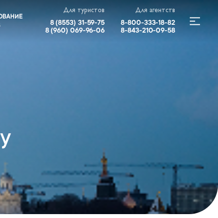
Для туристов
Для агентств
ОВАНИЕ
8 (8553) 31-59-75
8-800-333-18-82
В
8 (960) 069-96-06
8-843-210-09-58
ву