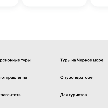
рсионные туры
Туры на Черное море
 отправления
О туроператоре
урагентств
Для туристов