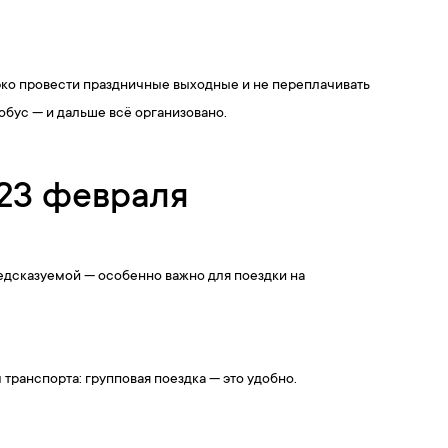
ярко провести праздничные выходные и не переплачивать
обус — и дальше всё организовано.
 23 февраля
едсказуемой — особенно важно для поездки на
транспорта: групповая поездка — это удобно.