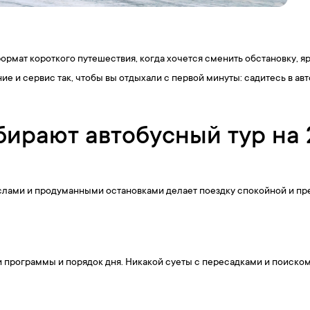
формат короткого путешествия, когда хочется сменить обстановку, 
е и сервис так, чтобы вы отдыхали с первой минуты: садитесь в авт
ирают автобусный тур на
слами и продуманными остановками делает поездку спокойной и пр
и программы и порядок дня. Никакой суеты с пересадками и поиском 