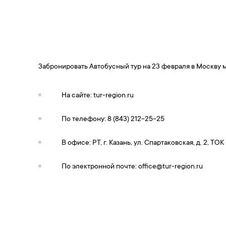
Забронировать Автобусный тур на 23 февраля в Москв
На сайте: tur-region.ru
По телефону: 8 (843) 212-25-25
В офисе: РТ, г. Казань, ул. Спартаковская, д. 2, ТО
По электронной почте:
office@tur-region.ru