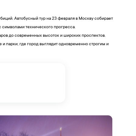
мбиций. Автобусный тур на 23 февраля в Москву собирает
 с символами технического прогресса.
варов до современных высоток и широких проспектов.
 и парки, где город выглядит одновременно строгим и