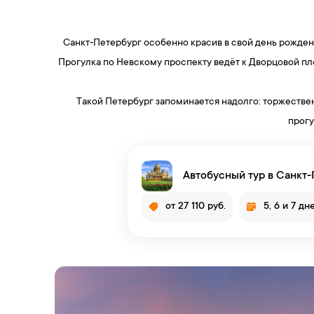
Санкт‑Петербург особенно красив в свой день рождени
Прогулка по Невскому проспекту ведёт к Дворцовой п
Такой Петербург запоминается надолго: торжествен
прогу
Автобусный тур в Санкт-П
от 27 110 руб.
5, 6 и 7 дн