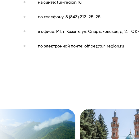
на сайте: tur-region.ru
по телефону: 8 (843) 212-25-25
в офисе: РТ, г. Казань, ул. Спартаковская, д. 2, ТОК
по электронной почте:
office@tur-region.ru