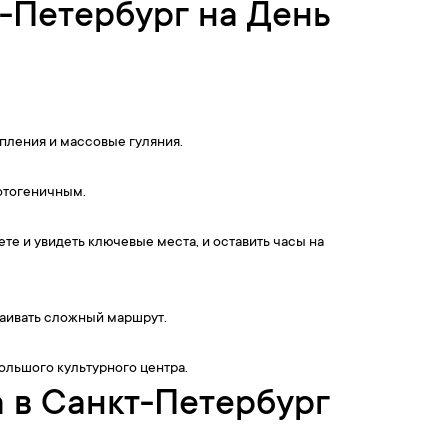
т-Петербург на День
пления и массовые гуляния.
отогеничным.
те и увидеть ключевые места, и оставить часы на
раивать сложный маршрут.
большого культурного центра.
а в Санкт-Петербург