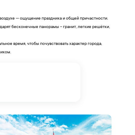
в воздухе — ощущение праздника и общей причастности.
арят бесконечные панорамы – гранит, легкие решётки,
льное время, чтобы почувствовать характер города,
ником.