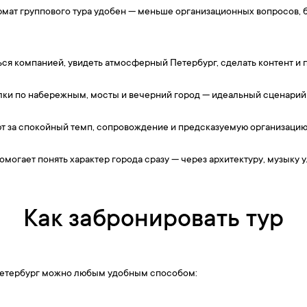
рмат группового тура удобен — меньше организационных вопросов, 
ся компанией, увидеть атмосферный Петербург, сделать контент и п
улки по набережным, мосты и вечерний город — идеальный сценарий
т за спокойный темп, сопровождение и предсказуемую организацию
помогает понять характер города сразу — через архитектуру, музыку 
Как забронировать тур
-Петербург можно любым удобным способом: