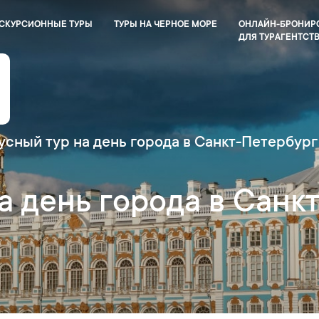
СКУРСИОННЫЕ ТУРЫ
ТУРЫ НА ЧЕРНОЕ МОРЕ
ОНЛАЙН-БРОНИР
ДЛЯ ТУРАГЕНТСТ
усный тур на день города в Санкт-Петербург
а день города в Санк