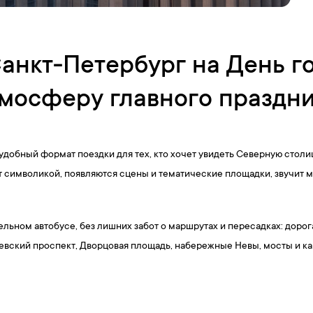
анкт-Петербург на День г
мосферу главного праздн
 удобный формат поездки для тех, кто хочет увидеть Северную столи
символикой, появляются сцены и тематические площадки, звучит му
льном автобусе, без лишних забот о маршрутах и пересадках: дорога
Невский проспект, Дворцовая площадь, набережные Невы, мосты и к