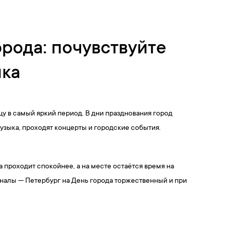
орода: почувствуйте
ика
цу в самый яркий период. В дни празднования город
зыка, проходят концерты и городские события.
 проходит спокойнее, а на месте остаётся время на
аналы — Петербург на День города торжественный и при