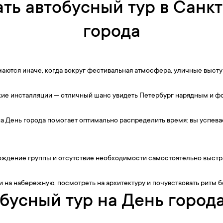
ть автобусный тур в Санк
города
тся иначе, когда вокруг фестивальная атмосфера, уличные высту
кие инсталляции — отличный шанс увидеть Петербург нарядным и ф
а День города помогает оптимально распределить время: вы успевае
вождение группы и отсутствие необходимости самостоятельно выст
и на набережную, посмотреть на архитектуру и почувствовать ритм 
бусный тур на День город