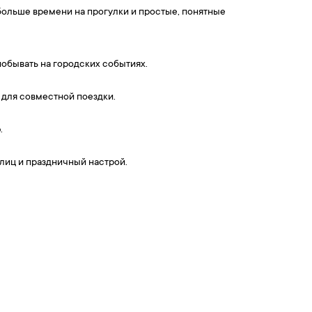
больше времени на прогулки и простые, понятные
обывать на городских событиях.
 для совместной поездки.
.
улиц и праздничный настрой.