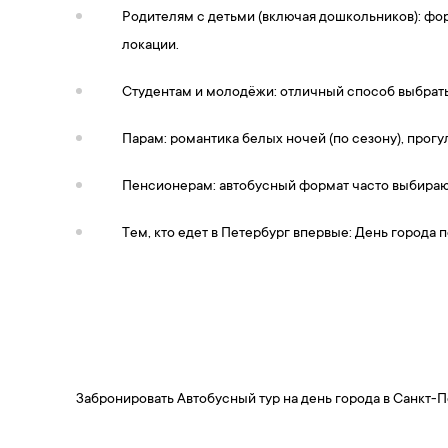
Родителям с детьми (включая дошкольников): фо
локации.
Студентам и молодёжи: отличный способ выбрать
Парам: романтика белых ночей (по сезону), прог
Пенсионерам: автобусный формат часто выбираю
Тем, кто едет в Петербург впервые: День города 
Забронировать Автобусный тур на день города в Санкт