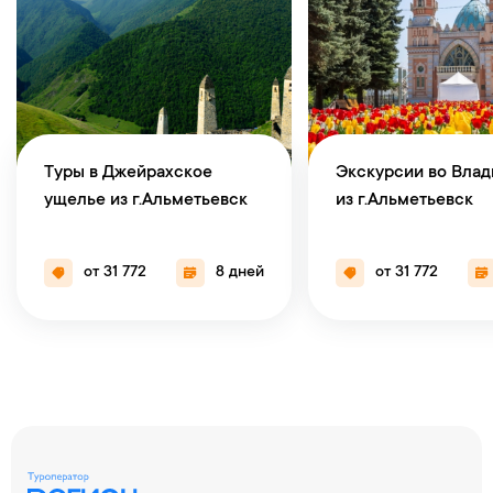
Туры в Джейрахское
Экскурсии во Влад
ущелье из г.Альметьевск
из г.Альметьевск
от 31 772
8 дней
от 31 772