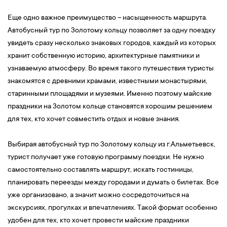
Еще одно важное преимущество – насыщенность маршрута.
Автобусный тур по Золотому кольцу позволяет за одну поездку
увидеть сразу несколько знаковых городов, каждый из которых
хранит собственную историю, архитектурные памятники и
узнаваемую атмосферу. Во время такого путешествия туристы
знакомятся с древними храмами, известными монастырями,
старинными площадями и музеями. Именно поэтому майские
праздники на Золотом кольце становятся хорошим решением
для тех, кто хочет совместить отдых и новые знания.
Выбирая автобусный тур по Золотому кольцу из г.Альметьевск,
турист получает уже готовую программу поездки. Не нужно
самостоятельно составлять маршрут, искать гостиницы,
планировать переезды между городами и думать о билетах. Все
уже организовано, а значит можно сосредоточиться на
экскурсиях, прогулках и впечатлениях. Такой формат особенно
удобен для тех, кто хочет провести майские праздники