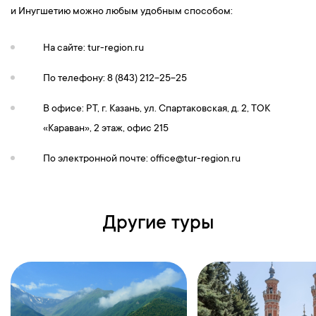
и Инугшетию можно любым удобным способом:
На сайте: tur-region.ru
По телефону: 8 (843) 212-25-25
В офисе: РТ, г. Казань, ул. Спартаковская, д. 2, ТОК
«Караван», 2 этаж, офис 215
По электронной почте:
office@tur-region.ru
Другие туры