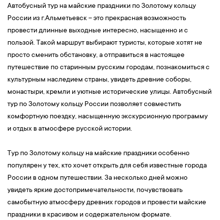
Автобусный тур на майские праздники по Золотому кольцу
России из г.Альметьевск – это прекрасная возможность
провести длинные выходные интересно, насыщенно и с
пользой. Такой маршрут выбирают туристы, которые хотят не
просто сменить обстановку, а отправиться в настоящее
путешествие по старинным русским городам, познакомиться с
культурным наследием страны, увидеть древние соборы,
монастыри, кремли и уютные исторические улицы. Автобусный
тур по Золотому кольцу России позволяет совместить
комфортную поездку, насыщенную экскурсионную программу
и отдых в атмосфере русской истории.
Тур по Золотому кольцу на майские праздники особенно
популярен у тех, кто хочет открыть для себя известные города
России в одном путешествии. За несколько дней можно
увидеть яркие достопримечательности, почувствовать
самобытную атмосферу древних городов и провести майские
праздники в красивом и содержательном формате.