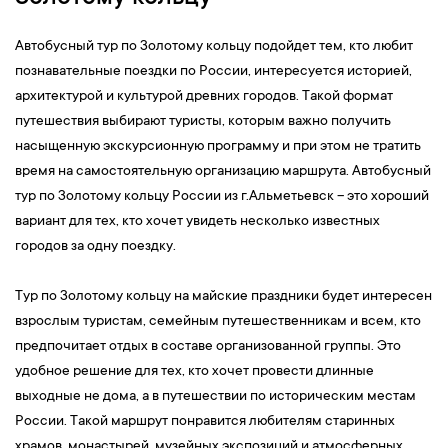
Автобусный тур по Золотому кольцу подойдет тем, кто любит
познавательные поездки по России, интересуется историей,
архитектурой и культурой древних городов. Такой формат
путешествия выбирают туристы, которым важно получить
насыщенную экскурсионную программу и при этом не тратить
время на самостоятельную организацию маршрута. Автобусный
тур по Золотому кольцу России из г.Альметьевск – это хороший
вариант для тех, кто хочет увидеть несколько известных
городов за одну поездку.
Тур по Золотому кольцу на майские праздники будет интересен
взрослым туристам, семейным путешественникам и всем, кто
предпочитает отдых в составе организованной группы. Это
удобное решение для тех, кто хочет провести длинные
выходные не дома, а в путешествии по историческим местам
России. Такой маршрут понравится любителям старинных
храмов, монастырей, музейных экспозиций и атмосферных