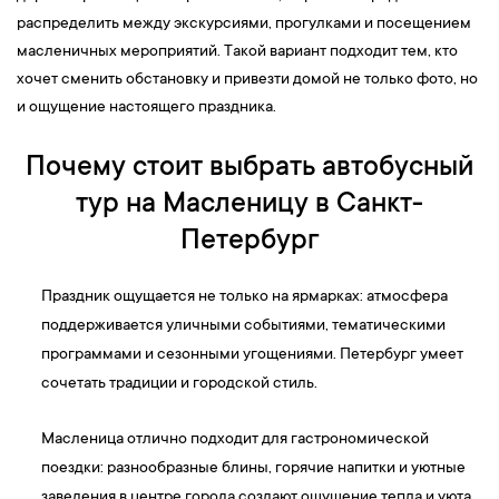
распределить между экскурсиями, прогулками и посещением
масленичных мероприятий. Такой вариант подходит тем, кто
хочет сменить обстановку и привезти домой не только фото, но
и ощущение настоящего праздника.
Почему стоит выбрать автобусный
тур на Масленицу в Санкт-
Петербург
Праздник ощущается не только на ярмарках: атмосфера
поддерживается уличными событиями, тематическими
программами и сезонными угощениями. Петербург умеет
сочетать традиции и городской стиль.
Масленица отлично подходит для гастрономической
поездки: разнообразные блины, горячие напитки и уютные
заведения в центре города создают ощущение тепла и уюта