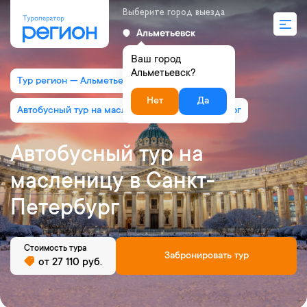
Выберите город выезда
Альметьевск
Ваш город
Альметьевск?
Тур регион — Альметьевск
Нет
Да
Автобусный тур на масленицу в Санкт-Петербург
Автобусный тур на
масленицу в Санкт-
Петербург
Стоимость тура
Забронировать тур
от 27 110 руб.