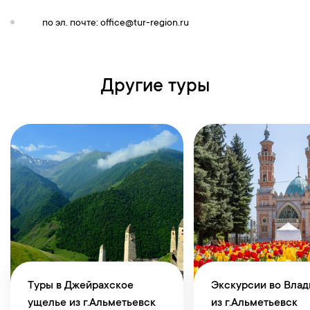
по эл. почте:
office@tur-region.ru
Другие туры
Туры в Джейрахское
Экскурсии во Влад
ущелье из г.Альметьевск
из г.Альметьевск