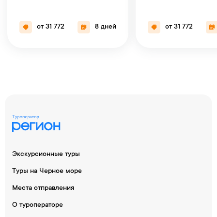
от 31 772
8 дней
от 31 772
Экскурсионные туры
Туры на Черное море
Места отправления
О туроператоре