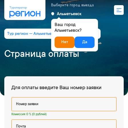
Выберите город выезда
Альметьевск
Ваш город
Альметьевск?
Тур регион — Альметьевск
Страница оплаты
Нет
Да
Страница оплаты
Для оплаты введите Ваш номер заявки
Комиссия 0 % (0 рублей)