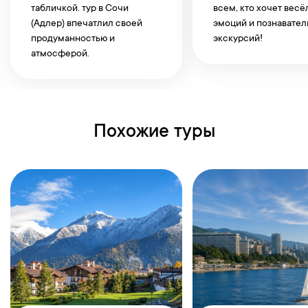
табличкой. тур в Сочи
всем, кто хочет вес
(Адлер) впечатлил своей
эмоций и познавате
продуманностью и
экскурсий!
атмосферой.
Похожие туры