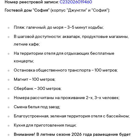
Номер реестровой записи:
С232026019460
Гостевой дом
"София"
(корпус "Джунгли" и "София"):
Пляж: галечный, до моря – 3-5 минут ходьбы;
В шаговой доступности: аквапарк, продуктовые магазины,
летние кафе;
На территории отеля для отдыхающих бесплатные
концерты;
Остановка общественного транспорта – 100 метров;
Магнит – 100 метров;
Сбербанк – 300 метров;
Номера рассчитаны на проживание 2-х, 3-х человек;
Смена белья под заезд;
Благоустроенная, зеленая территория отеля с бассейном;
Кухня для приготовления пищи;
Внимание! В летнем сезоне 2026 года размещение будет