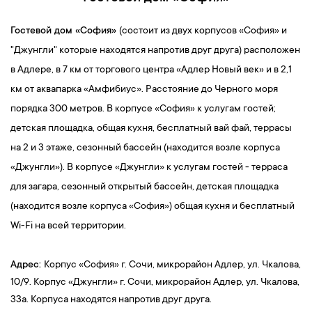
Гостевой дом
«София»
(состоит из двух корпусов «София» и
"Джунгли" которые находятся напротив друг друга) расположен
в Адлере, в 7 км от торгового центра «Адлер Новый век» и в 2,1
км от аквапарка «Амфибиус». Расстояние до Черного моря
порядка 300 метров. В корпусе «София» к услугам гостей;
детская площадка, общая кухня, бесплатный вай фай, террасы
на 2 и 3 этаже, сезонный бассейн (находится возле корпуса
«Джунгли»). В корпусе «Джунгли» к услугам гостей - терраса
для загара, сезонный открытый бассейн, детская площадка
(находится возле корпуса «София») общая кухня и бесплатный
Wi-Fi на всей территории.
Адрес:
Корпус «София» г. Сочи, микрорайон Адлер, ул. Чкалова,
10/9. Корпус «Джунгли» г. Сочи, микрорайон Адлер, ул. Чкалова,
33а. Корпуса находятся напротив друг друга.