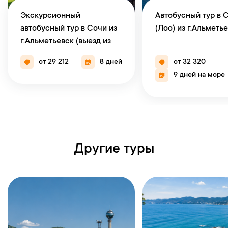
Экскурсионный
Автобусный тур в 
автобусный тур в Сочи из
(Лоо) из г.Альметь
г.Альметьевск (выезд из
г.Набережные Челны)
от 29 212
8 дней
от 32 320
9 дней на море
Другие туры