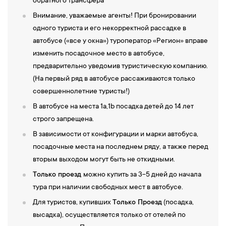
обратного трансфера
Внимание, уважаемые агенты! При бронировании
одного туриста и его некорректной рассадке в
автобусе («все у окна») туроператор «Регион» вправе
изменить посадочное место в автобусе,
предварительно уведомив туристическую компанию.
(На первый ряд в автобусе рассаживаются только
совершеннолетние туристы!)
В автобусе на места 1а,1b посадка детей до 14 лет
строго запрещена.
В зависимости от конфигурации и марки автобуса,
посадочные места на последнем ряду, а также перед
вторым выходом могут быть не откидными.
Только проезд
можно купить за 3-5 дней до начала
тура при наличии свободных мест в автобусе.
Для туристов, купивших
Только Проезд
(посадка,
высадка), осуществляется только от отелей по