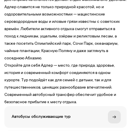
достопримечательностей делают отдых максимально удобным.
Адлер славится не только природной красотой, но и
оздоровительными возможностями — мацестинские
сероводородные воды и иловые грязи известны с советских
времён. Любители активного отдыха смогут отправиться в
поход к ледникам, ущельям, озёрам и реликтовым лесам, а
также посетить Олимпийский парк, Сочи Парк, океанариум,
чайные плантации, Красную Поляну и даже заглянуть в
соседнюю Абхазию.
Откройте для себя Адлер — место, где природа, здоровье,
история и современный комфорт соединяются в одном
курорте. Тур подойдёт как для семей с детьми, так и для
путешественников, ценящих разнообразие впечатлений.
Современный автобусный трансфер обеспечит удобное и
безопасное прибытие к месту отдыха.
Автобусы обслуживающие тур