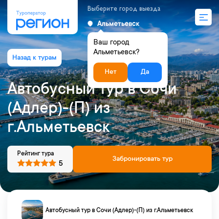
Выберите город выезда
Альметьевск
Ваш город
Альметьевск?
Нет
Да
Автобусный тур в Сочи
(Адлер)-(П) из
г.Альметьевск
Рейтинг тура
Забронировать тур
5
Автобусный тур в Сочи (Адлер)-(П) из г.Альметьевск