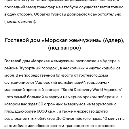
просмотра тура. Ценообразование динамическое! Коллеги, в
последний заезд трансфер на автобусе осуществляется только
в одну сторону. Обратно туристы добираются самостоятельно
(поезд, самолет).
Гостевой дом «Морская жемчужина» (Адлер),
(под запрос)
Гостевой дом «Морская жемчужина»
расположен в Адлере в
районе "Курортный городок", в нескольких минутах ходьбы от
моря. В непосредственной близости от гостевого дома
функционируют "Адлерский дельфинарий", террариум -
маленький приятный зоопарк, "Sochi Discovery World Aquarium"
- это самый большой аквариум на черноморском побережье, в
котором вас ждет 30 огромных аквариумов на территории с
площадью более 6000 кв.м. , а также множество других
развлекательных объектов. До Олимпийского парка 10 минут на
автомобиле или общественным транспортом от остановки