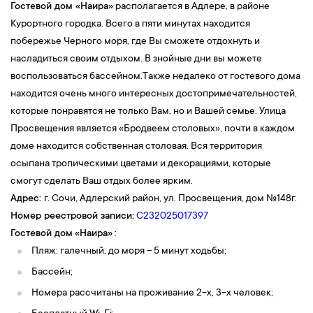
Гостевой дом «
Наира»
располагается в Адлере, в районе
Курортного городка. Всего в пяти минутах находится
побережье Черного моря, где Вы сможете отдохнуть и
насладиться своим отдыхом. В знойные дни вы можете
воспользоваться бассейном.Также недалеко от гостевого дома
находится очень много интересных достопримечательностей,
которые понравятся не только Вам, но и Вашей семье. Улица
Просвещения является «Бродвеем столовых», почти в каждом
доме находится собственная столовая. Вся территория
осыпана тропическими цветами и декорациями, которые
смогут сделать Ваш отдых более ярким.
Адрес:
г. Сочи, Адлерский район, ул. Просвещения, дом №148г.
Номер реестровой записи:
С232025017397
Гостевой дом
«Наира
»
:
Пляж: галечный, до моря – 5 минут ходьбы;
Бассейн;
Номера рассчитаны на проживание 2-х, 3-х человек;