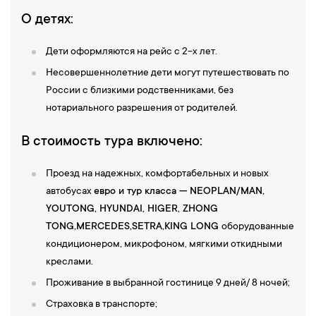
О детях:
Дети оформляются на рейс с 2-х лет.
Несовершеннолетние дети могут путешествовать по
России с близкими родственниками, без
нотариального разрешения от родителей.
В стоимость тура включено:
Проезд на надежных, комфортабельных и новых
автобусах
евро и тур класса — NEOPLAN/MAN,
YOUTONG, HYUNDAI, НIGER, ZHONG
TONG,
MERCEDES,SETRA,KING LONG
оборудованные
кондиционером, микрофоном, мягкими откидными
креслами.
Проживание в выбранной гостинице 9 дней/ 8 ночей;
Страховка в транспорте;