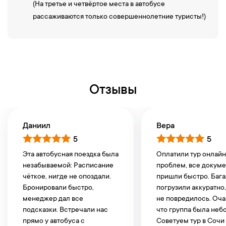
(На третье и четвёртое места в автобусе
рассаживаются только совершеннолетние туристы!)
Отзывы
Даниил
Вера
5
5
Эта автобусная поездка была
Оплатили тур онлайн
незабываемой: Расписание
проблем, все докум
чёткое, нигде не опоздали.
пришли быстро. Баг
Бронировали быстро,
погрузили аккуратно
менеджер дал все
не повредилось. Оча
подсказки. Встречали нас
что группа была неб
прямо у автобуса с
Советуем тур в Сочи