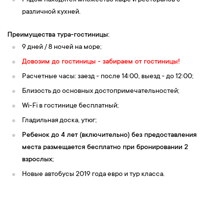
Рядом находятся множество кафе и ресторанов с
различной кухней.
Преимущества тура-гостиницы:
9 дней / 8 ночей на море;
Довозим до гостиницы - забираем от гостиницы!
Расчетные часы: заезд - после 14:00, выезд - до 12:00;
Близость до основных достопримечательностей;
Wi-Fi в гостинице бесплатный;
Гладильная доска, утюг;
Ребенок до 4 лет (включительно) без предоставления
места размещается бесплатно при бронировании 2
взрослых;
Новые автобусы 2019 года евро и тур класса.