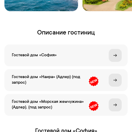
Описание гостиниц
Гостевой дом «София»
Гостевой дом «Наира» (Адлер) (под
запрос)
Гостевой дом «Морская жемчужина»
(Адлер), (под запрос)
Гостевой дом «София»