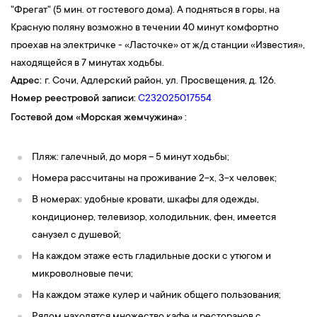
"Фрегат" (5 мин. от гостевого дома). А подняться в горы, на
Красную поляну возможно в течении 40 минут комфортно
проехав на электричке - «Ласточке» от ж/д станции «Известия»,
находящейся в 7 минутах ходьбы.
Адрес:
г. Сочи, Адлерский район, ул. Просвещения, д. 126.
Номер реестровой записи:
С232025017554
Гостевой дом
«
Морская жемчужина
»
:
Пляж: галечный, до моря – 5 минут ходьбы;
Номера рассчитаны на проживание 2-х, 3-х человек;
В номерах: удобные кровати, шкафы для одежды,
кондиционер, телевизор, холодильник, фен, имеется
санузел с душевой;
На каждом этаже есть гладильные доски с утюгом и
микроволновые печи;
На каждом этаже кулер и чайник общего пользования;